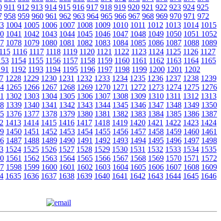
0
911
912
913
914
915
916
917
918
919
920
921
922
923
924
925
7
958
959
960
961
962
963
964
965
966
967
968
969
970
971
972
3
1004
1005
1006
1007
1008
1009
1010
1011
1012
1013
1014
1015
0
1041
1042
1043
1044
1045
1046
1047
1048
1049
1050
1051
1052
7
1078
1079
1080
1081
1082
1083
1084
1085
1086
1087
1088
1089
115
1116
1117
1118
1119
1120
1121
1122
1123
1124
1125
1126
1127
153
1154
1155
1156
1157
1158
1159
1160
1161
1162
1163
1164
1165
191
1192
1193
1194
1195
1196
1197
1198
1199
1200
1201
1202
7
1228
1229
1230
1231
1232
1233
1234
1235
1236
1237
1238
1239
4
1265
1266
1267
1268
1269
1270
1271
1272
1273
1274
1275
1276
1
1302
1303
1304
1305
1306
1307
1308
1309
1310
1311
1312
1313
8
1339
1340
1341
1342
1343
1344
1345
1346
1347
1348
1349
1350
5
1376
1377
1378
1379
1380
1381
1382
1383
1384
1385
1386
1387
2
1413
1414
1415
1416
1417
1418
1419
1420
1421
1422
1423
1424
9
1450
1451
1452
1453
1454
1455
1456
1457
1458
1459
1460
1461
6
1487
1488
1489
1490
1491
1492
1493
1494
1495
1496
1497
1498
3
1524
1525
1526
1527
1528
1529
1530
1531
1532
1533
1534
1535
0
1561
1562
1563
1564
1565
1566
1567
1568
1569
1570
1571
1572
7
1598
1599
1600
1601
1602
1603
1604
1605
1606
1607
1608
1609
4
1635
1636
1637
1638
1639
1640
1641
1642
1643
1644
1645
1646