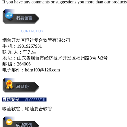
If you have any comments or suggestions you more than our products,
烟台开发区恒达复合软管有限公司
手 机：19819267931
联 系 人：车先生
地 址：山东省烟台市经济技术开发区福州路3号内3号
邮 编：264006
电子邮件：hdrg100@126.com
输油软管，输油复合软管