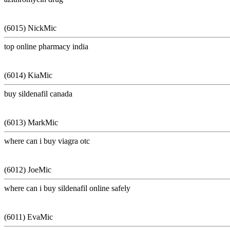
(6015) NickMic
top online pharmacy india
(6014) KiaMic
buy sildenafil canada
(6013) MarkMic
where can i buy viagra otc
(6012) JoeMic
where can i buy sildenafil online safely
(6011) EvaMic