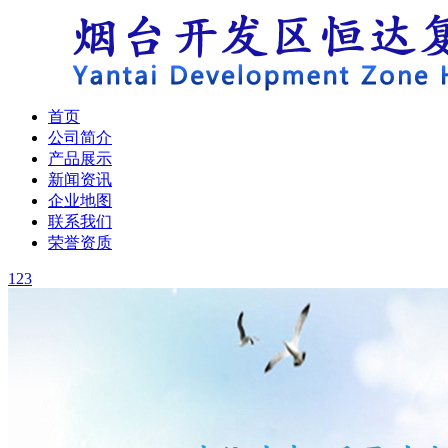
首页
公司简介
产品展示
新闻资讯
企业地图
联系我们
荣誉资质
1
2
3