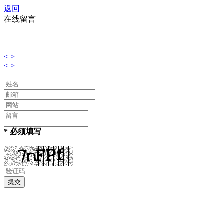
返回
在线留言
<
>
<
>
* 必须填写