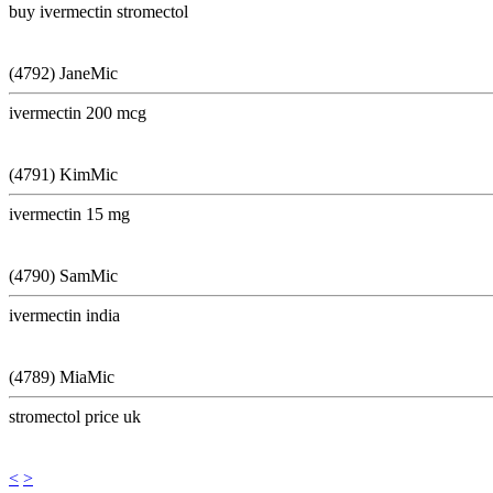
buy ivermectin stromectol
(4792) JaneMic
ivermectin 200 mcg
(4791) KimMic
ivermectin 15 mg
(4790) SamMic
ivermectin india
(4789) MiaMic
stromectol price uk
<
>