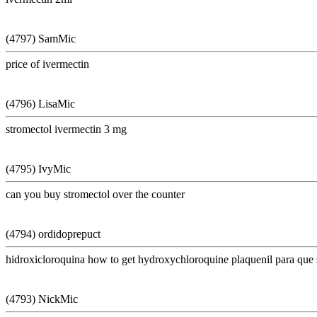
(4797) SamMic
price of ivermectin
(4796) LisaMic
stromectol ivermectin 3 mg
(4795) IvyMic
can you buy stromectol over the counter
(4794) ordidoprepuct
hidroxicloroquina how to get hydroxychloroquine plaquenil para que 
(4793) NickMic