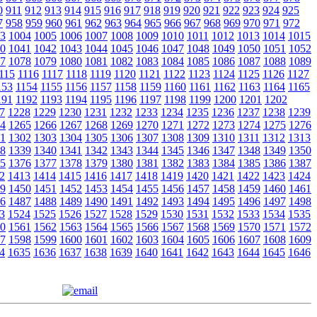
0
911
912
913
914
915
916
917
918
919
920
921
922
923
924
925
7
958
959
960
961
962
963
964
965
966
967
968
969
970
971
972
3
1004
1005
1006
1007
1008
1009
1010
1011
1012
1013
1014
1015
0
1041
1042
1043
1044
1045
1046
1047
1048
1049
1050
1051
1052
7
1078
1079
1080
1081
1082
1083
1084
1085
1086
1087
1088
1089
115
1116
1117
1118
1119
1120
1121
1122
1123
1124
1125
1126
1127
153
1154
1155
1156
1157
1158
1159
1160
1161
1162
1163
1164
1165
191
1192
1193
1194
1195
1196
1197
1198
1199
1200
1201
1202
7
1228
1229
1230
1231
1232
1233
1234
1235
1236
1237
1238
1239
4
1265
1266
1267
1268
1269
1270
1271
1272
1273
1274
1275
1276
1
1302
1303
1304
1305
1306
1307
1308
1309
1310
1311
1312
1313
8
1339
1340
1341
1342
1343
1344
1345
1346
1347
1348
1349
1350
5
1376
1377
1378
1379
1380
1381
1382
1383
1384
1385
1386
1387
2
1413
1414
1415
1416
1417
1418
1419
1420
1421
1422
1423
1424
9
1450
1451
1452
1453
1454
1455
1456
1457
1458
1459
1460
1461
6
1487
1488
1489
1490
1491
1492
1493
1494
1495
1496
1497
1498
3
1524
1525
1526
1527
1528
1529
1530
1531
1532
1533
1534
1535
0
1561
1562
1563
1564
1565
1566
1567
1568
1569
1570
1571
1572
7
1598
1599
1600
1601
1602
1603
1604
1605
1606
1607
1608
1609
4
1635
1636
1637
1638
1639
1640
1641
1642
1643
1644
1645
1646