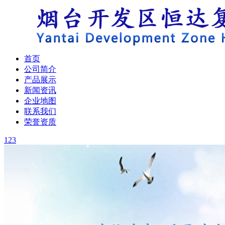
首页
公司简介
产品展示
新闻资讯
企业地图
联系我们
荣誉资质
1
2
3