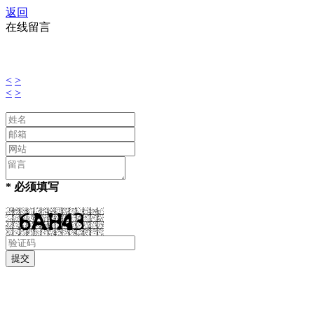
返回
在线留言
<
>
<
>
* 必须填写