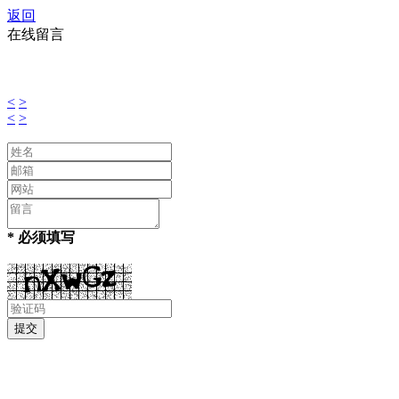
返回
在线留言
<
>
<
>
* 必须填写