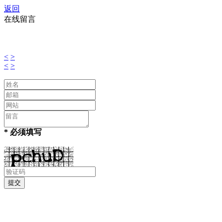
返回
在线留言
<
>
<
>
* 必须填写