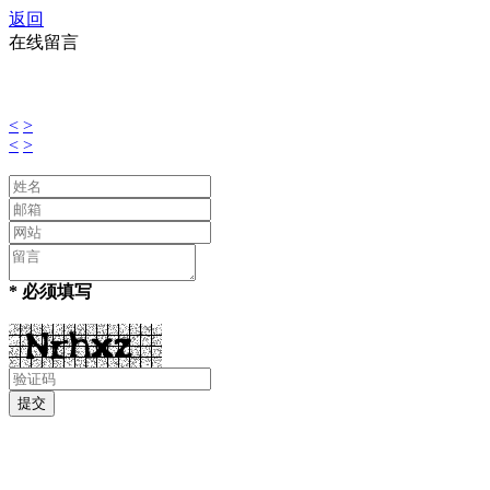
返回
在线留言
<
>
<
>
* 必须填写