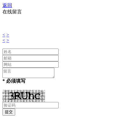
返回
在线留言
<
>
<
>
* 必须填写