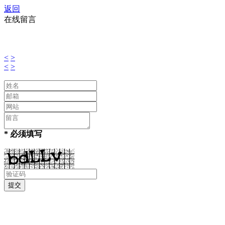
返回
在线留言
<
>
<
>
* 必须填写