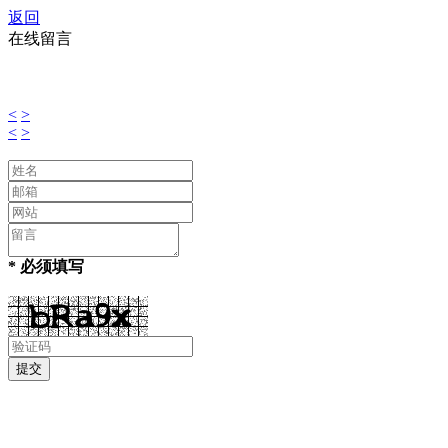
返回
在线留言
<
>
<
>
* 必须填写