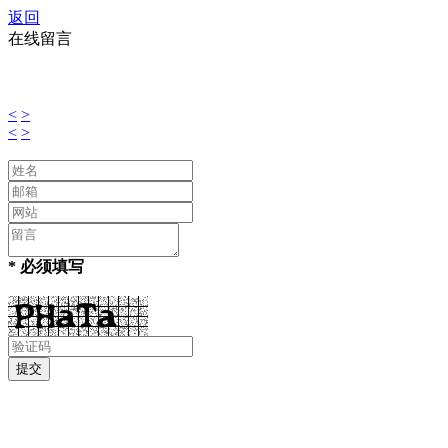
返回
在线留言
<
>
<
>
* 必须填写