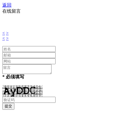
返回
在线留言
<
>
<
>
* 必须填写