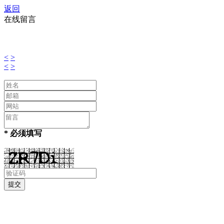
返回
在线留言
<
>
<
>
* 必须填写