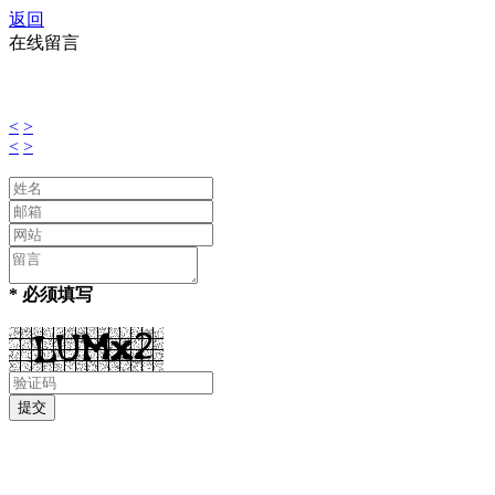
返回
在线留言
<
>
<
>
* 必须填写