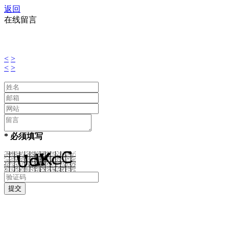
返回
在线留言
<
>
<
>
* 必须填写