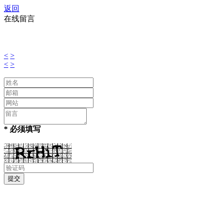
返回
在线留言
<
>
<
>
* 必须填写