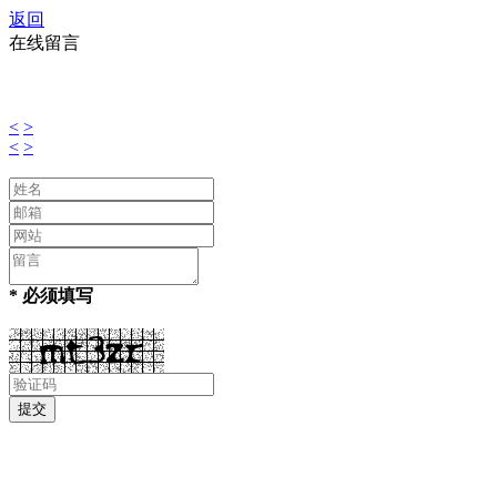
返回
在线留言
<
>
<
>
* 必须填写