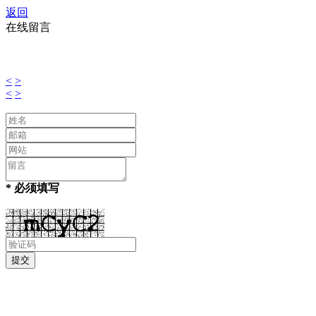
返回
在线留言
<
>
<
>
* 必须填写