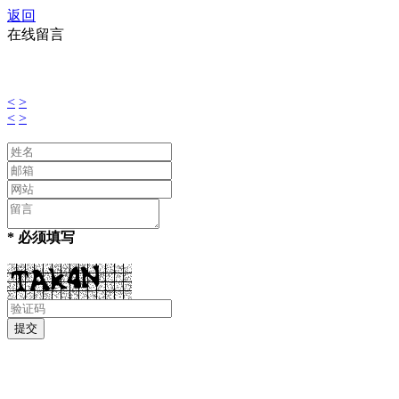
返回
在线留言
<
>
<
>
* 必须填写