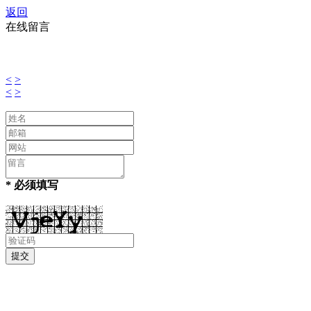
返回
在线留言
<
>
<
>
* 必须填写