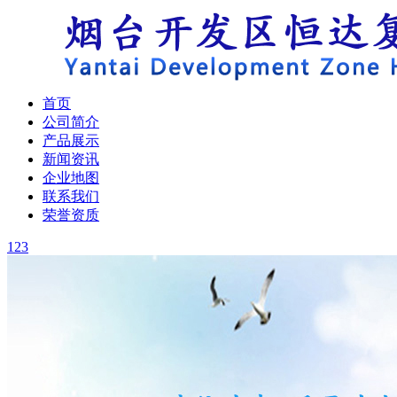
首页
公司简介
产品展示
新闻资讯
企业地图
联系我们
荣誉资质
1
2
3