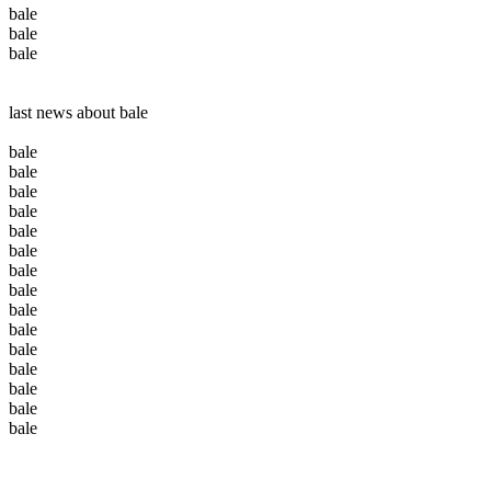
bale
bale
bale
last news about bale
bale
bale
bale
bale
bale
bale
bale
bale
bale
bale
bale
bale
bale
bale
bale