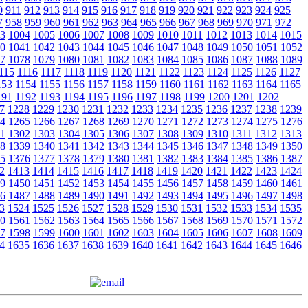
0
911
912
913
914
915
916
917
918
919
920
921
922
923
924
925
7
958
959
960
961
962
963
964
965
966
967
968
969
970
971
972
3
1004
1005
1006
1007
1008
1009
1010
1011
1012
1013
1014
1015
0
1041
1042
1043
1044
1045
1046
1047
1048
1049
1050
1051
1052
7
1078
1079
1080
1081
1082
1083
1084
1085
1086
1087
1088
1089
115
1116
1117
1118
1119
1120
1121
1122
1123
1124
1125
1126
1127
153
1154
1155
1156
1157
1158
1159
1160
1161
1162
1163
1164
1165
191
1192
1193
1194
1195
1196
1197
1198
1199
1200
1201
1202
7
1228
1229
1230
1231
1232
1233
1234
1235
1236
1237
1238
1239
4
1265
1266
1267
1268
1269
1270
1271
1272
1273
1274
1275
1276
1
1302
1303
1304
1305
1306
1307
1308
1309
1310
1311
1312
1313
8
1339
1340
1341
1342
1343
1344
1345
1346
1347
1348
1349
1350
5
1376
1377
1378
1379
1380
1381
1382
1383
1384
1385
1386
1387
2
1413
1414
1415
1416
1417
1418
1419
1420
1421
1422
1423
1424
9
1450
1451
1452
1453
1454
1455
1456
1457
1458
1459
1460
1461
6
1487
1488
1489
1490
1491
1492
1493
1494
1495
1496
1497
1498
3
1524
1525
1526
1527
1528
1529
1530
1531
1532
1533
1534
1535
0
1561
1562
1563
1564
1565
1566
1567
1568
1569
1570
1571
1572
7
1598
1599
1600
1601
1602
1603
1604
1605
1606
1607
1608
1609
4
1635
1636
1637
1638
1639
1640
1641
1642
1643
1644
1645
1646