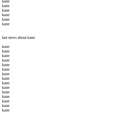
kane
kane
kane
kane
kane
kane
last news about kane
kane
kane
kane
kane
kane
kane
kane
kane
kane
kane
kane
kane
kane
kane
kane