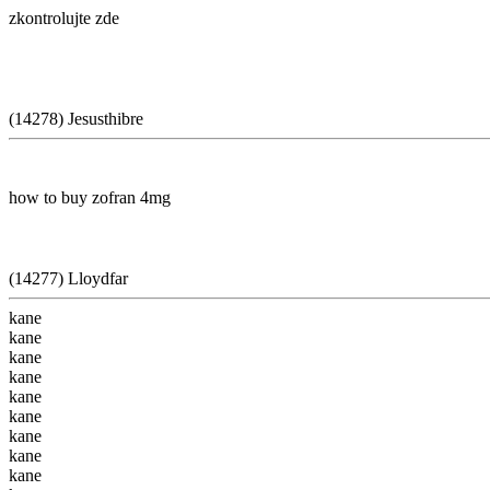
zkontrolujte zde
(14278) Jesusthibre
how to buy zofran 4mg
(14277) Lloydfar
kane
kane
kane
kane
kane
kane
kane
kane
kane