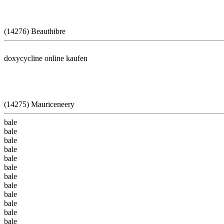
(14276) Beauthibre
doxycycline online kaufen
(14275) Mauriceneery
bale
bale
bale
bale
bale
bale
bale
bale
bale
bale
bale
bale