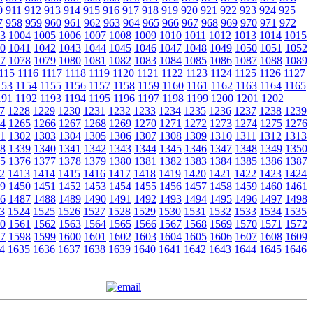
0
911
912
913
914
915
916
917
918
919
920
921
922
923
924
925
7
958
959
960
961
962
963
964
965
966
967
968
969
970
971
972
3
1004
1005
1006
1007
1008
1009
1010
1011
1012
1013
1014
1015
0
1041
1042
1043
1044
1045
1046
1047
1048
1049
1050
1051
1052
7
1078
1079
1080
1081
1082
1083
1084
1085
1086
1087
1088
1089
115
1116
1117
1118
1119
1120
1121
1122
1123
1124
1125
1126
1127
153
1154
1155
1156
1157
1158
1159
1160
1161
1162
1163
1164
1165
191
1192
1193
1194
1195
1196
1197
1198
1199
1200
1201
1202
7
1228
1229
1230
1231
1232
1233
1234
1235
1236
1237
1238
1239
4
1265
1266
1267
1268
1269
1270
1271
1272
1273
1274
1275
1276
1
1302
1303
1304
1305
1306
1307
1308
1309
1310
1311
1312
1313
8
1339
1340
1341
1342
1343
1344
1345
1346
1347
1348
1349
1350
5
1376
1377
1378
1379
1380
1381
1382
1383
1384
1385
1386
1387
2
1413
1414
1415
1416
1417
1418
1419
1420
1421
1422
1423
1424
9
1450
1451
1452
1453
1454
1455
1456
1457
1458
1459
1460
1461
6
1487
1488
1489
1490
1491
1492
1493
1494
1495
1496
1497
1498
3
1524
1525
1526
1527
1528
1529
1530
1531
1532
1533
1534
1535
0
1561
1562
1563
1564
1565
1566
1567
1568
1569
1570
1571
1572
7
1598
1599
1600
1601
1602
1603
1604
1605
1606
1607
1608
1609
4
1635
1636
1637
1638
1639
1640
1641
1642
1643
1644
1645
1646