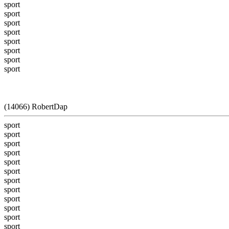
sport
sport
sport
sport
sport
sport
sport
sport
(14066) RobertDap
sport
sport
sport
sport
sport
sport
sport
sport
sport
sport
sport
sport