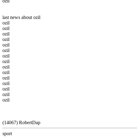
ozil
last news about ozil
ozil
ozil
ozil
ozil
ozil
ozil
ozil
ozil
ozil
ozil
ozil
ozil
ozil
ozil
ozil
(14067) RobertDap
sport