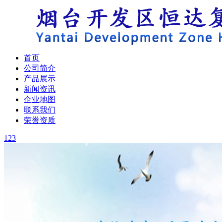
首页
公司简介
产品展示
新闻资讯
企业地图
联系我们
荣誉资质
1
2
3