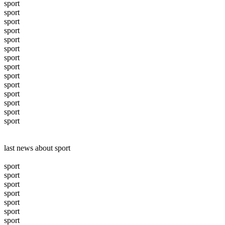
sport
sport
sport
sport
sport
sport
sport
sport
sport
sport
sport
sport
sport
sport
last news about sport
sport
sport
sport
sport
sport
sport
sport