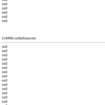
ozil
ozil
ozil
ozil
ozil
(14068) ozilinfouzcom
ozil
ozil
ozil
ozil
ozil
ozil
ozil
ozil
ozil
ozil
ozil
ozil
ozil
ozil