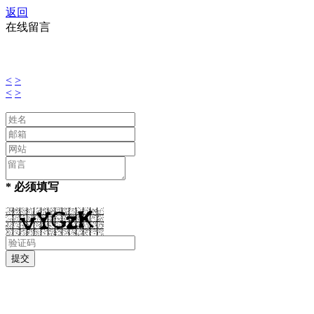
返回
在线留言
<
>
<
>
* 必须填写