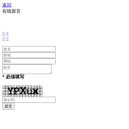
返回
在线留言
<
>
<
>
* 必须填写