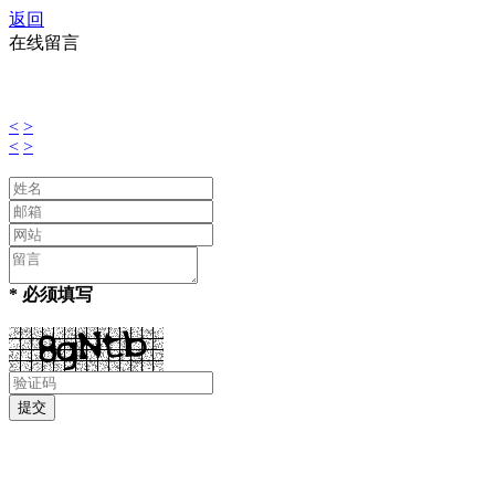
返回
在线留言
<
>
<
>
* 必须填写