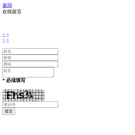
返回
在线留言
<
>
<
>
* 必须填写