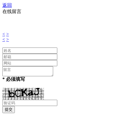
返回
在线留言
<
>
<
>
* 必须填写