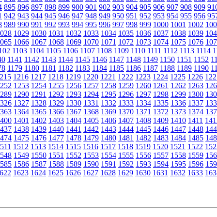
4
895
896
897
898
899
900
901
902
903
904
905
906
907
908
909
91
1
942
943
944
945
946
947
948
949
950
951
952
953
954
955
956
95
8
989
990
991
992
993
994
995
996
997
998
999
1000
1001
1002
100
028
1029
1030
1031
1032
1033
1034
1035
1036
1037
1038
1039
104
065
1066
1067
1068
1069
1070
1071
1072
1073
1074
1075
1076
107
102
1103
1104
1105
1106
1107
1108
1109
1110
1111
1112
1113
1114
1
40
1141
1142
1143
1144
1145
1146
1147
1148
1149
1150
1151
1152
1
78
1179
1180
1181
1182
1183
1184
1185
1186
1187
1188
1189
1190
1
215
1216
1217
1218
1219
1220
1221
1222
1223
1224
1225
1226
122
252
1253
1254
1255
1256
1257
1258
1259
1260
1261
1262
1263
126
289
1290
1291
1292
1293
1294
1295
1296
1297
1298
1299
1300
130
326
1327
1328
1329
1330
1331
1332
1333
1334
1335
1336
1337
133
363
1364
1365
1366
1367
1368
1369
1370
1371
1372
1373
1374
137
400
1401
1402
1403
1404
1405
1406
1407
1408
1409
1410
1411
141
437
1438
1439
1440
1441
1442
1443
1444
1445
1446
1447
1448
144
474
1475
1476
1477
1478
1479
1480
1481
1482
1483
1484
1485
148
511
1512
1513
1514
1515
1516
1517
1518
1519
1520
1521
1522
152
548
1549
1550
1551
1552
1553
1554
1555
1556
1557
1558
1559
156
585
1586
1587
1588
1589
1590
1591
1592
1593
1594
1595
1596
159
622
1623
1624
1625
1626
1627
1628
1629
1630
1631
1632
1633
163