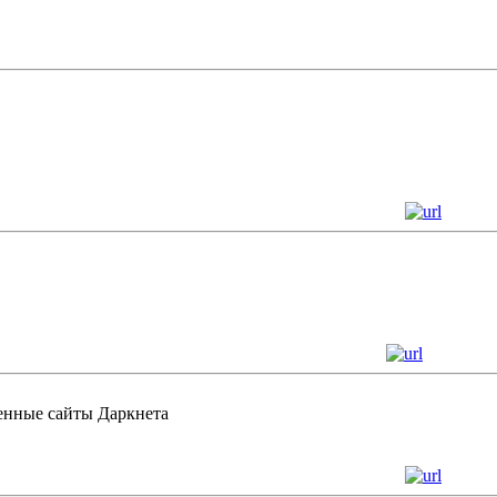
енные сайты Даркнета