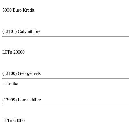
5000 Euro Kredit
(13101) Calvinthibre
LГҐn 20000
(13100) Georgedeets
nakrutka
(13099) Forrestthibre
LГҐn 60000