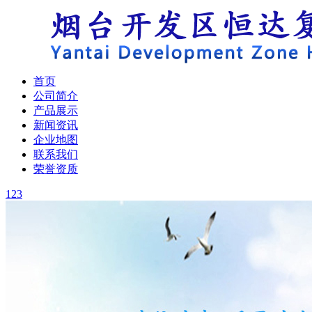
首页
公司简介
产品展示
新闻资讯
企业地图
联系我们
荣誉资质
1
2
3