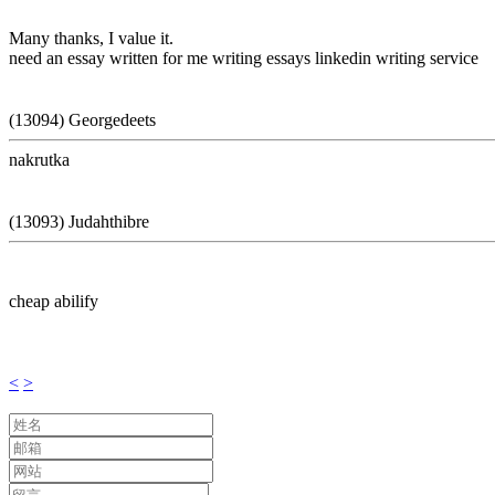
Many thanks, I value it.
need an essay written for me writing essays linkedin writing service
(13094) Georgedeets
nakrutka
(13093) Judahthibre
cheap abilify
<
>