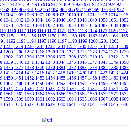
0
911
912
913
914
915
916
917
918
919
920
921
922
923
924
925
7
958
959
960
961
962
963
964
965
966
967
968
969
970
971
972
3
1004
1005
1006
1007
1008
1009
1010
1011
1012
1013
1014
1015
0
1041
1042
1043
1044
1045
1046
1047
1048
1049
1050
1051
1052
7
1078
1079
1080
1081
1082
1083
1084
1085
1086
1087
1088
1089
115
1116
1117
1118
1119
1120
1121
1122
1123
1124
1125
1126
1127
153
1154
1155
1156
1157
1158
1159
1160
1161
1162
1163
1164
1165
191
1192
1193
1194
1195
1196
1197
1198
1199
1200
1201
1202
7
1228
1229
1230
1231
1232
1233
1234
1235
1236
1237
1238
1239
4
1265
1266
1267
1268
1269
1270
1271
1272
1273
1274
1275
1276
1
1302
1303
1304
1305
1306
1307
1308
1309
1310
1311
1312
1313
8
1339
1340
1341
1342
1343
1344
1345
1346
1347
1348
1349
1350
5
1376
1377
1378
1379
1380
1381
1382
1383
1384
1385
1386
1387
2
1413
1414
1415
1416
1417
1418
1419
1420
1421
1422
1423
1424
9
1450
1451
1452
1453
1454
1455
1456
1457
1458
1459
1460
1461
6
1487
1488
1489
1490
1491
1492
1493
1494
1495
1496
1497
1498
3
1524
1525
1526
1527
1528
1529
1530
1531
1532
1533
1534
1535
0
1561
1562
1563
1564
1565
1566
1567
1568
1569
1570
1571
1572
7
1598
1599
1600
1601
1602
1603
1604
1605
1606
1607
1608
1609
4
1635
1636
1637
1638
1639
1640
1641
1642
1643
1644
1645
1646