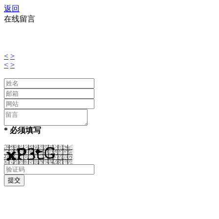
返回
在线留言
<
>
<
>
* 必须填写