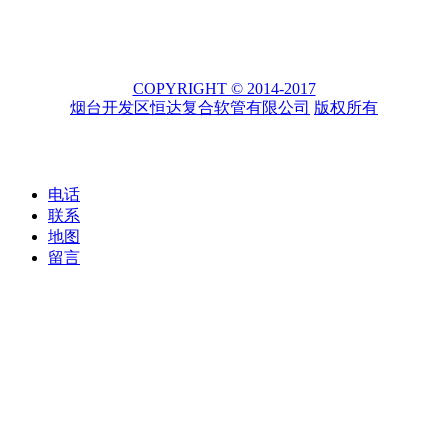
COPYRIGHT © 2014-2017
烟台开发区恒达复合软管有限公司
版权所有
电话
联系
地图
留言