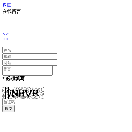
返回
在线留言
<
>
<
>
* 必须填写