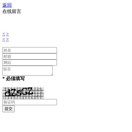
返回
在线留言
<
>
<
>
* 必须填写