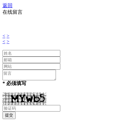
返回
在线留言
<
>
<
>
* 必须填写