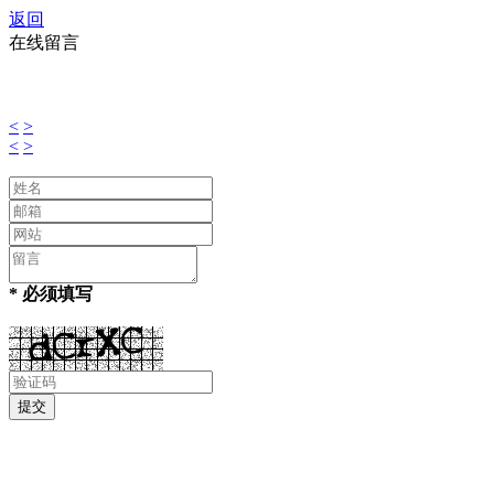
返回
在线留言
<
>
<
>
* 必须填写