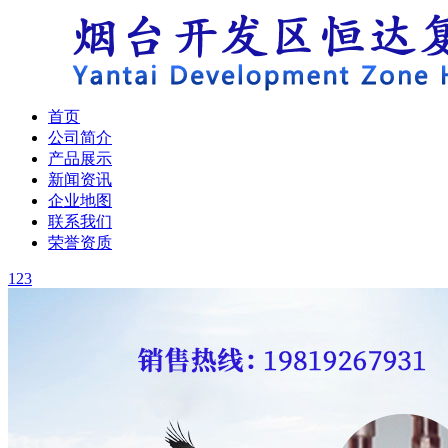
首页
公司简介
产品展示
新闻资讯
企业地图
联系我们
荣誉资质
1
2
3