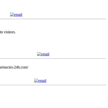
s visitors.
harmacies-24h.com/