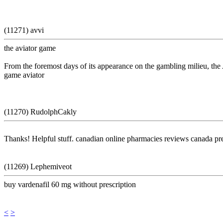
(11271) avvi
the aviator game
From the foremost days of its appearance on the gambling milieu, the 
game aviator
(11270) RudolphCakly
Thanks! Helpful stuff. canadian online pharmacies reviews canada pr
(11269) Lephemiveot
buy vardenafil 60 mg without prescription
<
>