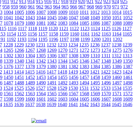
0
911
912
913
914
915
916
917
918
919
920
921
922
923
924
925
7
958
959
960
961
962
963
964
965
966
967
968
969
970
971
972
3
1004
1005
1006
1007
1008
1009
1010
1011
1012
1013
1014
1015
0
1041
1042
1043
1044
1045
1046
1047
1048
1049
1050
1051
1052
7
1078
1079
1080
1081
1082
1083
1084
1085
1086
1087
1088
1089
115
1116
1117
1118
1119
1120
1121
1122
1123
1124
1125
1126
1127
153
1154
1155
1156
1157
1158
1159
1160
1161
1162
1163
1164
1165
191
1192
1193
1194
1195
1196
1197
1198
1199
1200
1201
1202
7
1228
1229
1230
1231
1232
1233
1234
1235
1236
1237
1238
1239
4
1265
1266
1267
1268
1269
1270
1271
1272
1273
1274
1275
1276
1
1302
1303
1304
1305
1306
1307
1308
1309
1310
1311
1312
1313
8
1339
1340
1341
1342
1343
1344
1345
1346
1347
1348
1349
1350
5
1376
1377
1378
1379
1380
1381
1382
1383
1384
1385
1386
1387
2
1413
1414
1415
1416
1417
1418
1419
1420
1421
1422
1423
1424
9
1450
1451
1452
1453
1454
1455
1456
1457
1458
1459
1460
1461
6
1487
1488
1489
1490
1491
1492
1493
1494
1495
1496
1497
1498
3
1524
1525
1526
1527
1528
1529
1530
1531
1532
1533
1534
1535
0
1561
1562
1563
1564
1565
1566
1567
1568
1569
1570
1571
1572
7
1598
1599
1600
1601
1602
1603
1604
1605
1606
1607
1608
1609
4
1635
1636
1637
1638
1639
1640
1641
1642
1643
1644
1645
1646