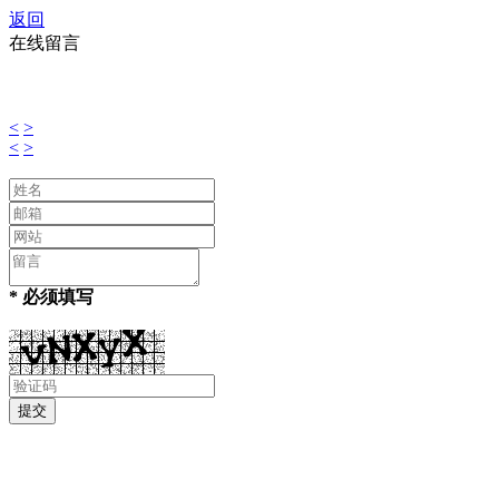
返回
在线留言
<
>
<
>
* 必须填写