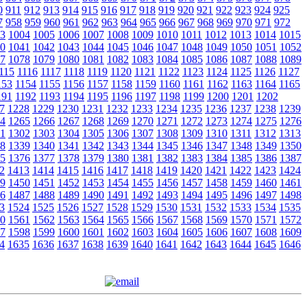
0
911
912
913
914
915
916
917
918
919
920
921
922
923
924
925
7
958
959
960
961
962
963
964
965
966
967
968
969
970
971
972
3
1004
1005
1006
1007
1008
1009
1010
1011
1012
1013
1014
1015
0
1041
1042
1043
1044
1045
1046
1047
1048
1049
1050
1051
1052
7
1078
1079
1080
1081
1082
1083
1084
1085
1086
1087
1088
1089
115
1116
1117
1118
1119
1120
1121
1122
1123
1124
1125
1126
1127
153
1154
1155
1156
1157
1158
1159
1160
1161
1162
1163
1164
1165
191
1192
1193
1194
1195
1196
1197
1198
1199
1200
1201
1202
7
1228
1229
1230
1231
1232
1233
1234
1235
1236
1237
1238
1239
4
1265
1266
1267
1268
1269
1270
1271
1272
1273
1274
1275
1276
1
1302
1303
1304
1305
1306
1307
1308
1309
1310
1311
1312
1313
8
1339
1340
1341
1342
1343
1344
1345
1346
1347
1348
1349
1350
5
1376
1377
1378
1379
1380
1381
1382
1383
1384
1385
1386
1387
2
1413
1414
1415
1416
1417
1418
1419
1420
1421
1422
1423
1424
9
1450
1451
1452
1453
1454
1455
1456
1457
1458
1459
1460
1461
6
1487
1488
1489
1490
1491
1492
1493
1494
1495
1496
1497
1498
3
1524
1525
1526
1527
1528
1529
1530
1531
1532
1533
1534
1535
0
1561
1562
1563
1564
1565
1566
1567
1568
1569
1570
1571
1572
7
1598
1599
1600
1601
1602
1603
1604
1605
1606
1607
1608
1609
4
1635
1636
1637
1638
1639
1640
1641
1642
1643
1644
1645
1646