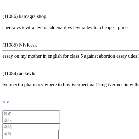
(11086) kamagra shop
spedra vs levitra levitra sildenafil vs levitra levitra cheapest price
(11085) Nfvfeesk
essay on my mother in english for class 5 against abortion essay titles 
(11084) acikevlu
ivermectin pharmacy where to buy ivermectina 12mg ivermectin withou
<
>