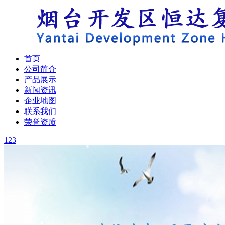
首页
公司简介
产品展示
新闻资讯
企业地图
联系我们
荣誉资质
1
2
3