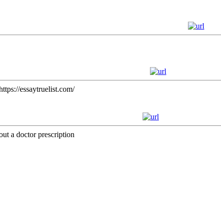
https://essaytruelist.com/
t a doctor prescription