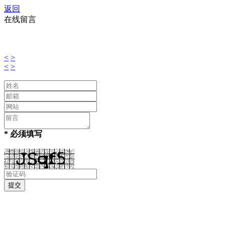
返回
在线留言
<
>
<
>
* 必须填写