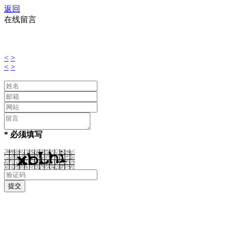
返回
在线留言
<
>
<
>
* 必须填写