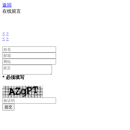
返回
在线留言
<
>
<
>
* 必须填写