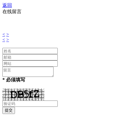
返回
在线留言
<
>
<
>
* 必须填写