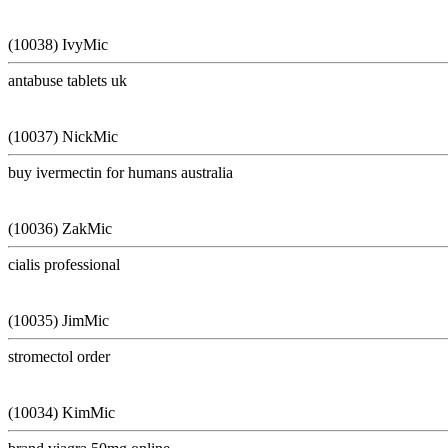
(10038) IvyMic
antabuse tablets uk
(10037) NickMic
buy ivermectin for humans australia
(10036) ZakMic
cialis professional
(10035) JimMic
stromectol order
(10034) KimMic