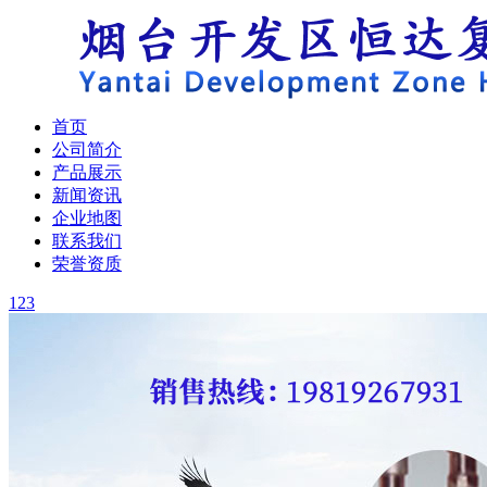
首页
公司简介
产品展示
新闻资讯
企业地图
联系我们
荣誉资质
1
2
3