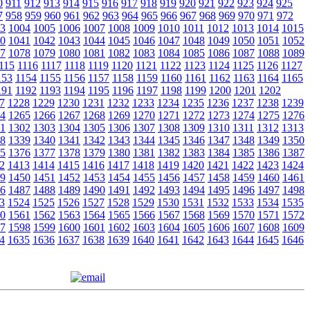
0
911
912
913
914
915
916
917
918
919
920
921
922
923
924
925
7
958
959
960
961
962
963
964
965
966
967
968
969
970
971
972
3
1004
1005
1006
1007
1008
1009
1010
1011
1012
1013
1014
1015
0
1041
1042
1043
1044
1045
1046
1047
1048
1049
1050
1051
1052
7
1078
1079
1080
1081
1082
1083
1084
1085
1086
1087
1088
1089
115
1116
1117
1118
1119
1120
1121
1122
1123
1124
1125
1126
1127
153
1154
1155
1156
1157
1158
1159
1160
1161
1162
1163
1164
1165
191
1192
1193
1194
1195
1196
1197
1198
1199
1200
1201
1202
7
1228
1229
1230
1231
1232
1233
1234
1235
1236
1237
1238
1239
4
1265
1266
1267
1268
1269
1270
1271
1272
1273
1274
1275
1276
1
1302
1303
1304
1305
1306
1307
1308
1309
1310
1311
1312
1313
8
1339
1340
1341
1342
1343
1344
1345
1346
1347
1348
1349
1350
5
1376
1377
1378
1379
1380
1381
1382
1383
1384
1385
1386
1387
2
1413
1414
1415
1416
1417
1418
1419
1420
1421
1422
1423
1424
9
1450
1451
1452
1453
1454
1455
1456
1457
1458
1459
1460
1461
6
1487
1488
1489
1490
1491
1492
1493
1494
1495
1496
1497
1498
3
1524
1525
1526
1527
1528
1529
1530
1531
1532
1533
1534
1535
0
1561
1562
1563
1564
1565
1566
1567
1568
1569
1570
1571
1572
7
1598
1599
1600
1601
1602
1603
1604
1605
1606
1607
1608
1609
4
1635
1636
1637
1638
1639
1640
1641
1642
1643
1644
1645
1646