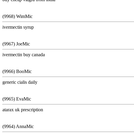
(9968) WimMic
ivermectin syrup
(9967) JoeMic
ivermectin buy canada
(9966) BooMic
generic cialis daily
(9965) EvaMic
atarax uk prescription
(9964) AnnaMic