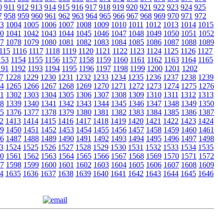
0
911
912
913
914
915
916
917
918
919
920
921
922
923
924
925
7
958
959
960
961
962
963
964
965
966
967
968
969
970
971
972
3
1004
1005
1006
1007
1008
1009
1010
1011
1012
1013
1014
1015
0
1041
1042
1043
1044
1045
1046
1047
1048
1049
1050
1051
1052
7
1078
1079
1080
1081
1082
1083
1084
1085
1086
1087
1088
1089
115
1116
1117
1118
1119
1120
1121
1122
1123
1124
1125
1126
1127
153
1154
1155
1156
1157
1158
1159
1160
1161
1162
1163
1164
1165
191
1192
1193
1194
1195
1196
1197
1198
1199
1200
1201
1202
7
1228
1229
1230
1231
1232
1233
1234
1235
1236
1237
1238
1239
4
1265
1266
1267
1268
1269
1270
1271
1272
1273
1274
1275
1276
1
1302
1303
1304
1305
1306
1307
1308
1309
1310
1311
1312
1313
8
1339
1340
1341
1342
1343
1344
1345
1346
1347
1348
1349
1350
5
1376
1377
1378
1379
1380
1381
1382
1383
1384
1385
1386
1387
2
1413
1414
1415
1416
1417
1418
1419
1420
1421
1422
1423
1424
9
1450
1451
1452
1453
1454
1455
1456
1457
1458
1459
1460
1461
6
1487
1488
1489
1490
1491
1492
1493
1494
1495
1496
1497
1498
3
1524
1525
1526
1527
1528
1529
1530
1531
1532
1533
1534
1535
0
1561
1562
1563
1564
1565
1566
1567
1568
1569
1570
1571
1572
7
1598
1599
1600
1601
1602
1603
1604
1605
1606
1607
1608
1609
4
1635
1636
1637
1638
1639
1640
1641
1642
1643
1644
1645
1646