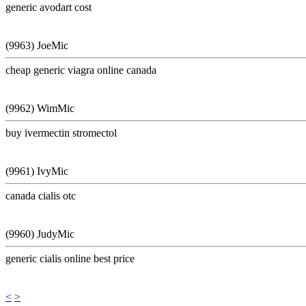
generic avodart cost
(9963) JoeMic
cheap generic viagra online canada
(9962) WimMic
buy ivermectin stromectol
(9961) IvyMic
canada cialis otc
(9960) JudyMic
generic cialis online best price
<
>