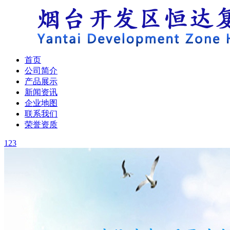
首页
公司简介
产品展示
新闻资讯
企业地图
联系我们
荣誉资质
1
2
3