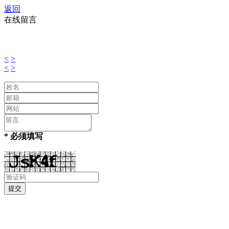
返回
在线留言
<
>
<
>
* 必须填写