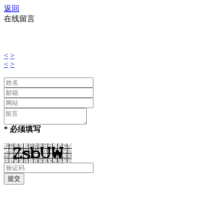
返回
在线留言
<
>
<
>
* 必须填写