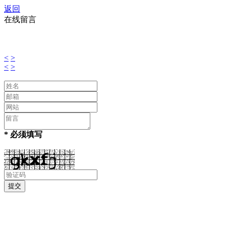
返回
在线留言
<
>
<
>
* 必须填写