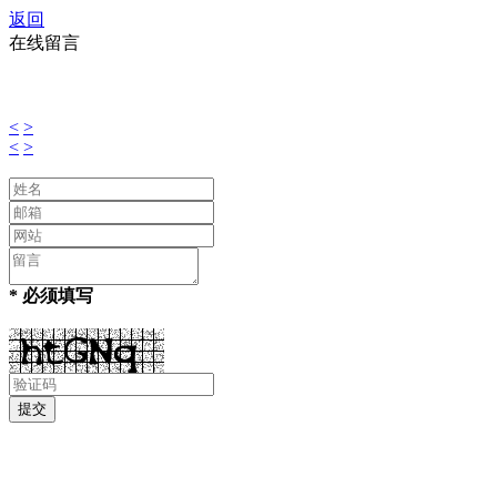
返回
在线留言
<
>
<
>
* 必须填写