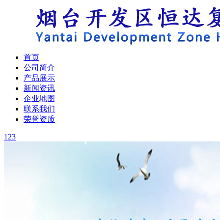
首页
公司简介
产品展示
新闻资讯
企业地图
联系我们
荣誉资质
1
2
3