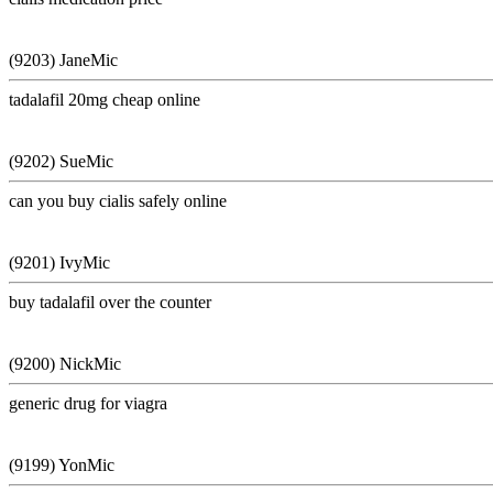
(9203) JaneMic
tadalafil 20mg cheap online
(9202) SueMic
can you buy cialis safely online
(9201) IvyMic
buy tadalafil over the counter
(9200) NickMic
generic drug for viagra
(9199) YonMic