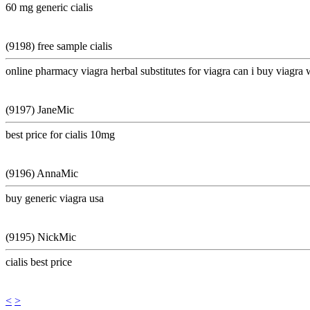
60 mg generic cialis
(9198) free sample cialis
online pharmacy viagra herbal substitutes for viagra can i buy viagr
(9197) JaneMic
best price for cialis 10mg
(9196) AnnaMic
buy generic viagra usa
(9195) NickMic
cialis best price
<
>