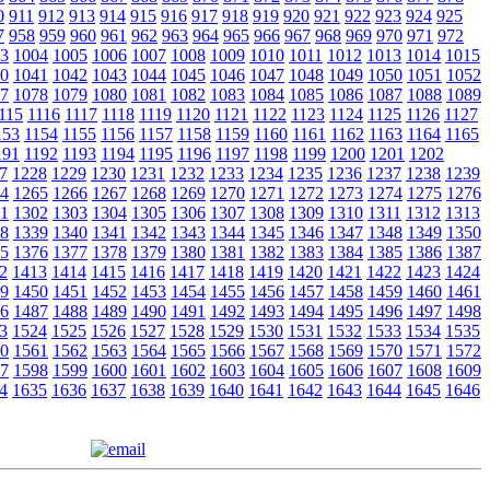
0
911
912
913
914
915
916
917
918
919
920
921
922
923
924
925
7
958
959
960
961
962
963
964
965
966
967
968
969
970
971
972
3
1004
1005
1006
1007
1008
1009
1010
1011
1012
1013
1014
1015
0
1041
1042
1043
1044
1045
1046
1047
1048
1049
1050
1051
1052
7
1078
1079
1080
1081
1082
1083
1084
1085
1086
1087
1088
1089
115
1116
1117
1118
1119
1120
1121
1122
1123
1124
1125
1126
1127
153
1154
1155
1156
1157
1158
1159
1160
1161
1162
1163
1164
1165
191
1192
1193
1194
1195
1196
1197
1198
1199
1200
1201
1202
7
1228
1229
1230
1231
1232
1233
1234
1235
1236
1237
1238
1239
4
1265
1266
1267
1268
1269
1270
1271
1272
1273
1274
1275
1276
1
1302
1303
1304
1305
1306
1307
1308
1309
1310
1311
1312
1313
8
1339
1340
1341
1342
1343
1344
1345
1346
1347
1348
1349
1350
5
1376
1377
1378
1379
1380
1381
1382
1383
1384
1385
1386
1387
2
1413
1414
1415
1416
1417
1418
1419
1420
1421
1422
1423
1424
9
1450
1451
1452
1453
1454
1455
1456
1457
1458
1459
1460
1461
6
1487
1488
1489
1490
1491
1492
1493
1494
1495
1496
1497
1498
3
1524
1525
1526
1527
1528
1529
1530
1531
1532
1533
1534
1535
0
1561
1562
1563
1564
1565
1566
1567
1568
1569
1570
1571
1572
7
1598
1599
1600
1601
1602
1603
1604
1605
1606
1607
1608
1609
4
1635
1636
1637
1638
1639
1640
1641
1642
1643
1644
1645
1646