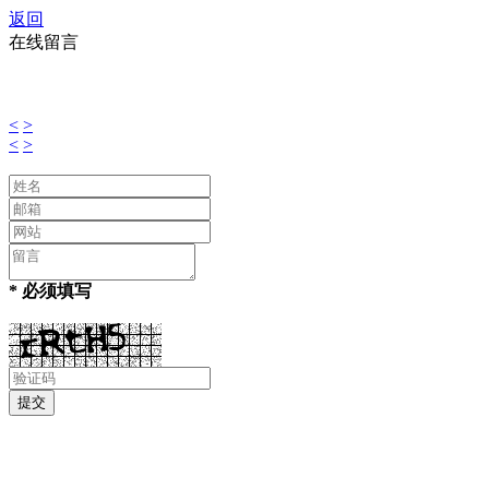
返回
在线留言
<
>
<
>
* 必须填写