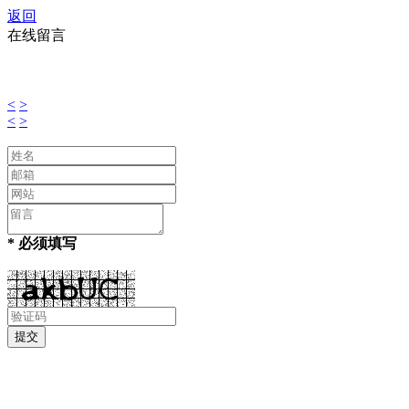
返回
在线留言
<
>
<
>
* 必须填写