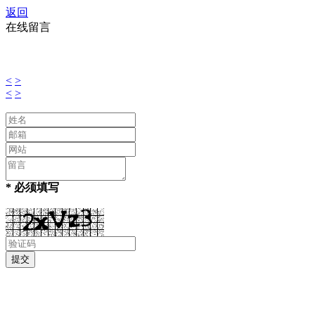
返回
在线留言
<
>
<
>
* 必须填写